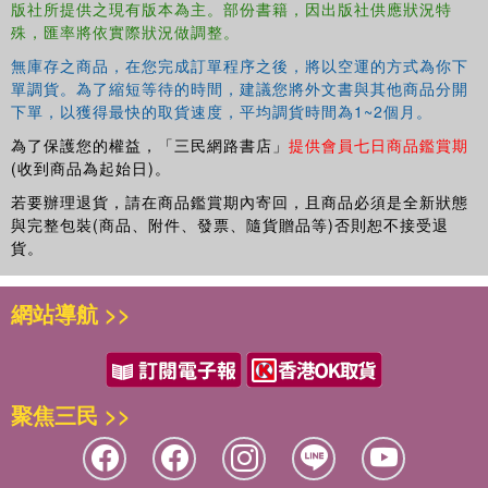
版社所提供之現有版本為主。部份書籍，因出版社供應狀況特
殊，匯率將依實際狀況做調整。
無庫存之商品，在您完成訂單程序之後，將以空運的方式為你下
單調貨。為了縮短等待的時間，建議您將外文書與其他商品分開
下單，以獲得最快的取貨速度，平均調貨時間為1~2個月。
為了保護您的權益，「三民網路書店」
提供會員七日商品鑑賞期
(收到商品為起始日)。
若要辦理退貨，請在商品鑑賞期內寄回，且商品必須是全新狀態
與完整包裝(商品、附件、發票、隨貨贈品等)否則恕不接受退
貨。
網站導航 >>
聚焦三民 >>