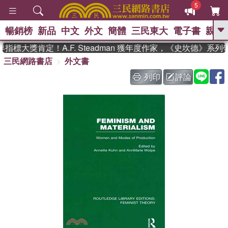
5
暢銷榜
新品
中文
外文
簡體
三民東大
電子書
親子
GO
標大獎肯定！A.F. Steadman 獲年度作家，《史坎德》系列
三民網路書店
外文書
、
、
熱搜：
東野圭吾
The Odyssey
、
、
父親節
如果歷史是一群喵
暑期
列印
評論
、
、
推薦
國際布克獎 臺灣漫遊錄
方
、
、
念華
台灣的李登輝時代
數學女
、
孩：黎曼猜想
偉大的迷走神經