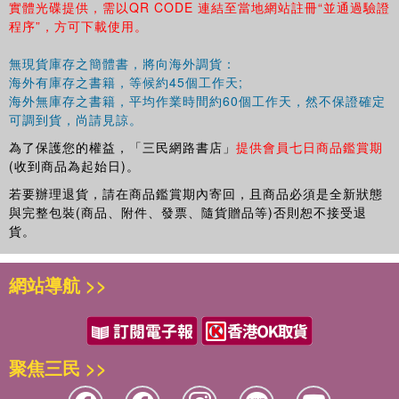
實體光碟提供，需以QR CODE 連結至當地網站註冊“並通過驗證
程序”，方可下載使用。
無現貨庫存之簡體書，將向海外調貨：
海外有庫存之書籍，等候約45個工作天;
海外無庫存之書籍，平均作業時間約60個工作天，然不保證確定
可調到貨，尚請見諒。
為了保護您的權益，「三民網路書店」
提供會員七日商品鑑賞期
(收到商品為起始日)。
若要辦理退貨，請在商品鑑賞期內寄回，且商品必須是全新狀態
與完整包裝(商品、附件、發票、隨貨贈品等)否則恕不接受退
貨。
網站導航 >>
聚焦三民 >>