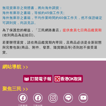
無現貨庫存之簡體書，將向海外調貨：
海外有庫存之書籍，等候約45個工作天;
海外無庫存之書籍，平均作業時間約60個工作天，然不保證確定
可調到貨，尚請見諒。
為了保護您的權益，「三民網路書店」
提供會員七日商品鑑賞期
(收到商品為起始日)。
若要辦理退貨，請在商品鑑賞期內寄回，且商品必須是全新狀態
與完整包裝(商品、附件、發票、隨貨贈品等)否則恕不接受退
貨。
網站導航 >>
聚焦三民 >>
三民書局
三民出版