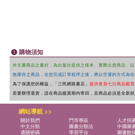
購物須知
外文書商品之書封，為出版社提供之樣本。實際出貨商品，以
無庫存之商品，在您完成訂單程序之後，將以空運的方式為你
為了保護您的權益，「三民網路書店」
提供會員七日商品鑑賞
若要辦理退貨，請在商品鑑賞期內寄回，且商品必須是全新狀
網站導航 >>
關於我們
門市專區
人才招
中文分類
圖書分類法
中國圖
通關密碼
學習平台
圖書館採