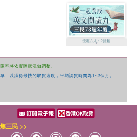
優惠方式：
2折起
，匯率將依實際狀況做調整。
單，以獲得最快的取貨速度，平均調貨時間為1~2個月。
優惠方式：
99元起
焦三民 >>
優惠方式：
熱賣中