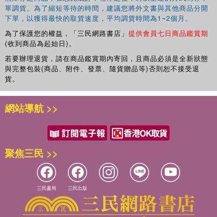
單調貨。為了縮短等待的時間，建議您將外文書與其他商品分開
下單，以獲得最快的取貨速度，平均調貨時間為1~2個月。
為了保護您的權益，「三民網路書店」
提供會員七日商品鑑賞期
(收到商品為起始日)。
若要辦理退貨，請在商品鑑賞期內寄回，且商品必須是全新狀態
與完整包裝(商品、附件、發票、隨貨贈品等)否則恕不接受退
貨。
網站導航 >>
聚焦三民 >>
三民書局
三民出版