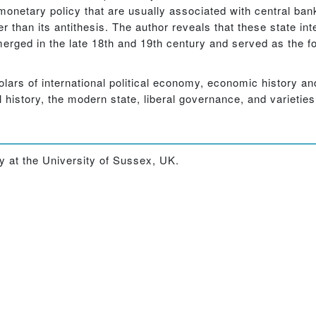
monetary policy that are usually associated with central ban
 than its antithesis. The author reveals that these state int
merged in the late 18th and 19th century and served as the f
olars of international political economy, economic history and
l history, the modern state, liberal governance, and varieties
y at the University of Sussex, UK.