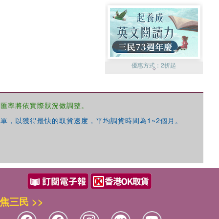
優惠方式：
2折起
，匯率將依實際狀況做調整。
單，以獲得最快的取貨速度，平均調貨時間為1~2個月。
優惠方式：
99元起
焦三民 >>
優惠方式：
熱賣中