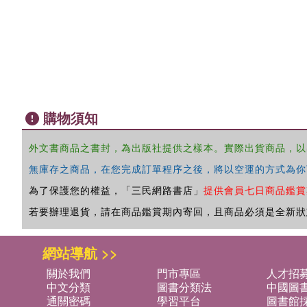
購物須知
外文書商品之書封，為出版社提供之樣本。實際出貨商品，以
無庫存之商品，在您完成訂單程序之後，將以空運的方式為你
為了保護您的權益，「三民網路書店」
提供會員七日商品鑑賞
若要辦理退貨，請在商品鑑賞期內寄回，且商品必須是全新狀
網站導航 >>
關於我們
門市專區
人才招
中文分類
圖書分類法
中國圖
通關密碼
學習平台
圖書館採