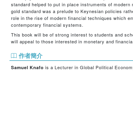
standard helped to put in place instruments of modern 
gold standard was a prelude to Keynesian policies rather
role in the rise of modern financial techniques which e
contemporary financial systems.
This book will be of strong interest to students and sch
will appeal to those interested in monetary and financia
作者簡介
Samuel Knafo
is a Lecturer in Global Political Econom