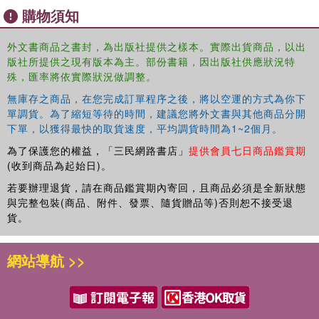
購物須知
外文書商品之書封，為出版社提供之樣本。實際出貨商品，以出
版社所提供之現有版本為主。部份書籍，因出版社供應狀況特
殊，匯率將依實際狀況做調整。
無庫存之商品，在您完成訂單程序之後，將以空運的方式為你下
單調貨。為了縮短等待的時間，建議您將外文書與其他商品分開
下單，以獲得最快的取貨速度，平均調貨時間為1~2個月。
為了保護您的權益，「三民網路書店」
提供會員七日商品鑑賞期
(收到商品為起始日)。
若要辦理退貨，請在商品鑑賞期內寄回，且商品必須是全新狀態
與完整包裝(商品、附件、發票、隨貨贈品等)否則恕不接受退
貨。
網站導航 >>