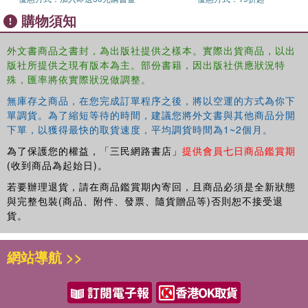
for researchers, professionals, and students working with
購物須知
repeated measures data from the social and behavioral
sciences, business, or biological sciences.
外文書商品之書封，為出版社提供之樣本。實際出貨商品，以出
版社所提供之現有版本為主。部份書籍，因出版社供應狀況特
殊，匯率將依實際狀況做調整。
無庫存之商品，在您完成訂單程序之後，將以空運的方式為你下
單調貨。為了縮短等待的時間，建議您將外文書與其他商品分開
下單，以獲得最快的取貨速度，平均調貨時間為1~2個月。
為了保護您的權益，「三民網路書店」
提供會員七日商品鑑賞期
(收到商品為起始日)。
若要辦理退貨，請在商品鑑賞期內寄回，且商品必須是全新狀態
與完整包裝(商品、附件、發票、隨貨贈品等)否則恕不接受退
貨。
網站導航 >>