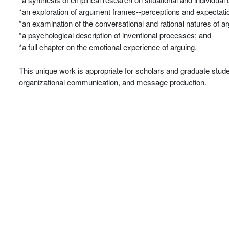
*an exploration of argument frames--perceptions and expectati
*an examination of the conversational and rational natures of 
*a psychological description of inventional processes; and
*a full chapter on the emotional experience of arguing.
This unique work is appropriate for scholars and graduate stu
organizational communication, and message production.