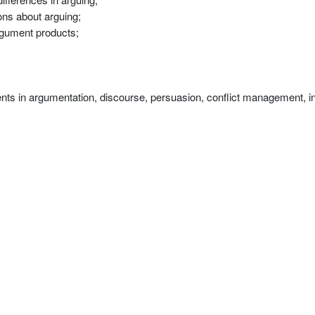
ons about arguing;
argument products;
dents in argumentation, discourse, persuasion, conflict management, 