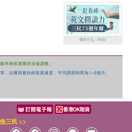
優惠方式：
2折起
，匯率將依實際狀況做調整。
單，以獲得最快的取貨速度，平均調貨時間為1~2個月。
優惠方式：
99元起
焦三民 >>
優惠方式：
熱賣中