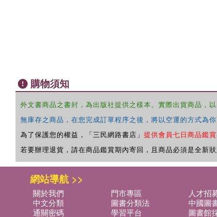
購物須知
外文書商品之書封，為出版社提供之樣本。實際出貨商品，以
無庫存之商品，在您完成訂單程序之後，將以空運的方式為你
為了保護您的權益，「三民網路書店」
提供會員七日商品鑑賞
若要辦理退貨，請在商品鑑賞期內寄回，且商品必須是全新狀
網站導航 >>
關於我們
門市專區
人才招
中文分類
圖書分類法
中國圖
通關密碼
學習平台
圖書館採