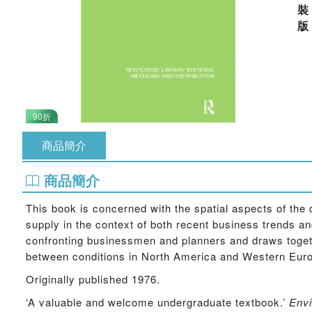
90折
商品簡介
商品簡介
This book is concerned with the spatial aspects of the 
supply in the context of both recent business trends an
confronting businessmen and planners and draws togethe
between conditions in North America and Western Eur
Originally published 1976.
‘A valuable and welcome undergraduate textbook.’
Envi