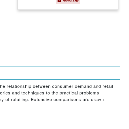
o the relationship between consumer demand and retail
eories and techniques to the practical problems
hy of retailing. Extensive comparisons are drawn