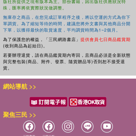
版社所提供之現有版本為主。部份書籍，因出版社供應狀況特
殊，匯率將依實際狀況做調整。
無庫存之商品，在您完成訂單程序之後，將以空運的方式為你下
單調貨。為了縮短等待的時間，建議您將外文書與其他商品分開
下單，以獲得最快的取貨速度，平均調貨時間為1~2個月。
為了保護您的權益，「三民網路書店」
提供會員七日商品鑑賞期
(收到商品為起始日)。
若要辦理退貨，請在商品鑑賞期內寄回，且商品必須是全新狀態
與完整包裝(商品、附件、發票、隨貨贈品等)否則恕不接受退
貨。
網站導航 >>
聚焦三民 >>