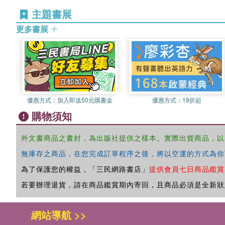
主題書展
更多書展
優惠方式：
加入即送50元購書金
優惠方式：
19折起
購物須知
外文書商品之書封，為出版社提供之樣本。實際出貨商品，以
無庫存之商品，在您完成訂單程序之後，將以空運的方式為你
為了保護您的權益，「三民網路書店」
提供會員七日商品鑑賞
若要辦理退貨，請在商品鑑賞期內寄回，且商品必須是全新狀
網站導航 >>