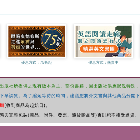
優惠方式：
75折起
優惠方式：
熱賣中
出版社所提供之現有版本為主。部份書籍，因出版社供應狀況特殊
下單調貨。為了縮短等待的時間，建議您將外文書與其他商品分開下
期
(收到商品為起始日)。
態與完整包裝(商品、附件、發票、隨貨贈品等)否則恕不接受退貨。