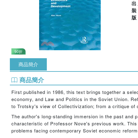
出
90折
商品簡介
商品簡介
First published in 1986, this text brings together a s
economy, and Law and Politics in the Soviet Union. Refl
to Trotsky's view of Collectivization; from a critique 
The author's long-standing immersion in the past and pr
characteristic of Professor Nove's previous work. This
problems facing contemporary Soviet economic reform