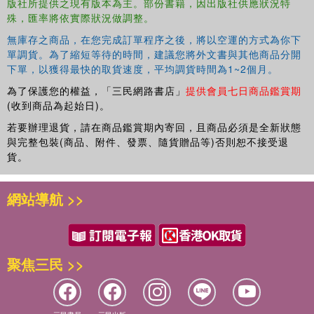
版社所提供之現有版本為主。部份書籍，因出版社供應狀況特
殊，匯率將依實際狀況做調整。
無庫存之商品，在您完成訂單程序之後，將以空運的方式為你下
單調貨。為了縮短等待的時間，建議您將外文書與其他商品分開
下單，以獲得最快的取貨速度，平均調貨時間為1~2個月。
為了保護您的權益，「三民網路書店」
提供會員七日商品鑑賞期
(收到商品為起始日)。
若要辦理退貨，請在商品鑑賞期內寄回，且商品必須是全新狀態
與完整包裝(商品、附件、發票、隨貨贈品等)否則恕不接受退
貨。
網站導航 >>
聚焦三民 >>