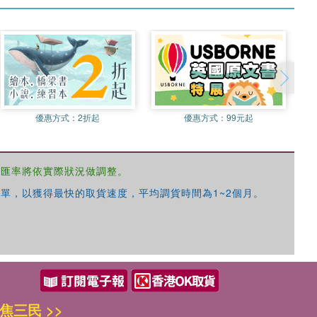
優惠方式：
2折起
優惠方式：
99元起
，匯率將依實際狀況做調整。
單，以獲得最快的取貨速度，平均調貨時間為1~2個月。
焦三民 >>