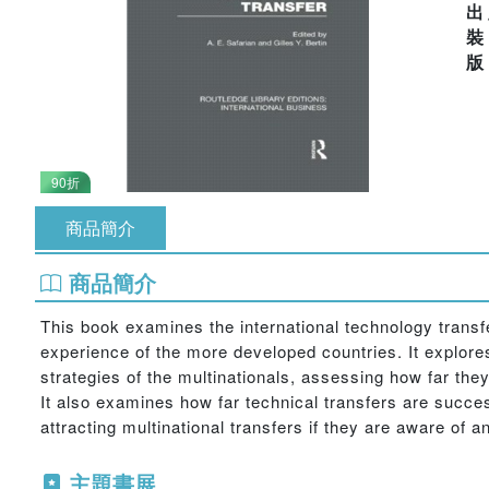
出
90折
商品簡介
商品簡介
This book examines the international technology transf
experience of the more developed countries. It explores
strategies of the multinationals, assessing how far they
It also examines how far technical transfers are succes
attracting multinational transfers if they are aware o
主題書展