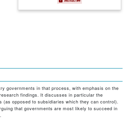
ntry governments in that process, with emphasis on the
esearch findings. It discusses in particular the
rs (as opposed to subsidiaries which they can control).
arguing that governments are most likely to succeed in
.