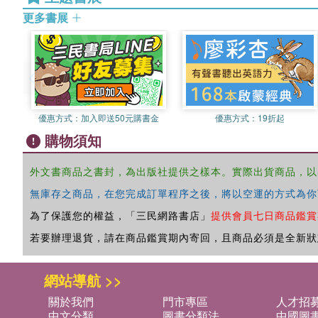
更多書展
優惠方式：
加入即送50元購書金
優惠方式：
19折起
購物須知
外文書商品之書封，為出版社提供之樣本。實際出貨商品，以
無庫存之商品，在您完成訂單程序之後，將以空運的方式為你
為了保護您的權益，「三民網路書店」
提供會員七日商品鑑賞
若要辦理退貨，請在商品鑑賞期內寄回，且商品必須是全新狀
網站導航 >>
關於我們
門市專區
人才招
中文分類
圖書分類法
中國圖