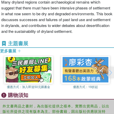
Many dryland regions contain archaeological remains which
suggest that there must have been intensive phases of settlement
in what now seem to be dry and degraded environments. This book
discusses successes and failures of past land use and settlement
in drylands, and contributes to wider debates about desertification
and the sustainability of dryland settlement.
主題書展
更多書展
優惠方式：
加入即送50元購書金
優惠方式：
19折起
購物須知
外文書商品之書封，為出版社提供之樣本。實際出貨商品，以出
版社所提供之現有版本為主。部份書籍，因出版社供應狀況特