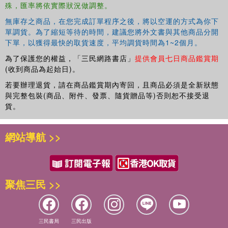
殊，匯率將依實際狀況做調整。
無庫存之商品，在您完成訂單程序之後，將以空運的方式為你下
單調貨。為了縮短等待的時間，建議您將外文書與其他商品分開
下單，以獲得最快的取貨速度，平均調貨時間為1~2個月。
為了保護您的權益，「三民網路書店」
提供會員七日商品鑑賞期
(收到商品為起始日)。
若要辦理退貨，請在商品鑑賞期內寄回，且商品必須是全新狀態
與完整包裝(商品、附件、發票、隨貨贈品等)否則恕不接受退
貨。
網站導航 >>
聚焦三民 >>
三民書局
三民出版