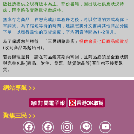
版社所提供之現有版本為主。部份書籍，因出版社供應狀況特
殊，匯率將依實際狀況做調整。
無庫存之商品，在您完成訂單程序之後，將以空運的方式為你下
單調貨。為了縮短等待的時間，建議您將外文書與其他商品分開
下單，以獲得最快的取貨速度，平均調貨時間為1~2個月。
為了保護您的權益，「三民網路書店」
提供會員七日商品鑑賞期
(收到商品為起始日)。
若要辦理退貨，請在商品鑑賞期內寄回，且商品必須是全新狀態
與完整包裝(商品、附件、發票、隨貨贈品等)否則恕不接受退
貨。
網站導航 >>
聚焦三民 >>