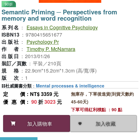
90折
Semantic Priming ─ Perspectives from
memory and word recognition
系列名
：
Essays in Cognitive Psychology
ISBN13
：
9780415651677
出版社
：
Psychology Pr
作者
：
Timothy P. McNamara
出版日
：
2013/01/26
裝訂／頁數
：
平裝／210頁
規格
：
22.9cm*15.2cm*1.3cm (高/寬/厚)
版次
：
1
杜威圖書分類
：
Mental processes & intelligence
定價
：NT$ 3359 元
無庫存，下單後進貨(到貨天數約
優惠價
：
90
折
3023
元
45-60天)
下單可得紅利積點 ：90 點
加入收藏
加入購物車