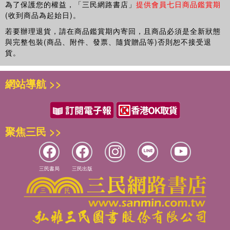
為了保護您的權益，「三民網路書店」
提供會員七日商品鑑賞期
(收到商品為起始日)。
若要辦理退貨，請在商品鑑賞期內寄回，且商品必須是全新狀態
與完整包裝(商品、附件、發票、隨貨贈品等)否則恕不接受退
貨。
網站導航 >>
聚焦三民 >>
三民書局
三民出版