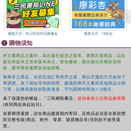
優惠方式：
加入即送50元購書金
優惠方式：
19折起
購物須知
外文書商品之書封，為出版社提供之樣本。實際出貨商品，以出
版社所提供之現有版本為主。部份書籍，因出版社供應狀況特
殊，匯率將依實際狀況做調整。
無庫存之商品，在您完成訂單程序之後，將以空運的方式為你下
單調貨。為了縮短等待的時間，建議您將外文書與其他商品分開
下單，以獲得最快的取貨速度，平均調貨時間為1~2個月。
為了保護您的權益，「三民網路書店」
提供會員七日商品鑑賞期
(收到商品為起始日)。
若要辦理退貨，請在商品鑑賞期內寄回，且商品必須是全新狀態
與完整包裝(商品、附件、發票、隨貨贈品等)否則恕不接受退
貨。