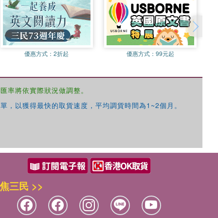
優惠方式：
2折起
優惠方式：
99元起
，匯率將依實際狀況做調整。
單，以獲得最快的取貨速度，平均調貨時間為1~2個月。
焦三民 >>