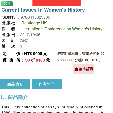
90折
Current Issues in Women's History
ISBN13
：
9780415623865
出版社
：
Routledge UK
作者
：
International Conference on Women's History
出版日
：
2012/10/05
裝訂
：
精裝
版次
：
1
定價
：NT$ 9000 元
若需訂購本書，請電洽客服 02-
優惠價
：
90
折
8100
元
25006600[分機130、131]。
無法訂購
商品簡介
作者簡介
商品簡介
This lively collection of essays, originally published in
1989, illustrated recent developments in the area, with