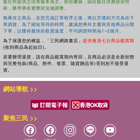
版社所提供之現有版本為主。部份書籍，因出版社供應狀況特
殊，匯率將依實際狀況做調整。
無庫存之商品，在您完成訂單程序之後，將以空運的方式為你下
單調貨。為了縮短等待的時間，建議您將外文書與其他商品分開
下單，以獲得最快的取貨速度，平均調貨時間為1~2個月。
為了保護您的權益，「三民網路書店」
提供會員七日商品鑑賞期
(收到商品為起始日)。
若要辦理退貨，請在商品鑑賞期內寄回，且商品必須是全新狀態
與完整包裝(商品、附件、發票、隨貨贈品等)否則恕不接受退
貨。
網站導航 >>
聚焦三民 >>