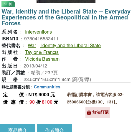
90折
War, Identity and the Liberal State ─ Everyday
Experiences of the Geopolitical in the Armed
Forces
系列名
：
Interventions
ISBN13
：
9780415583411
替代書名
：
War
,
Identity and the Liberal State
出版社
：
Taylor & Francis
作者
：
Victoria Basham
出版日
：
2013/04/12
裝訂／頁數
：
精裝／232頁
規格
：
23.5cm*16.5cm*1.9cm (高/寬/厚)
杜威圖書分類
：
Communities
定價
：NT$ 9000 元
若需訂購本書，請電洽客服 02-
優惠價
：
90
折
8100
元
25006600[分機130、131]。
無法訂購
商品簡介
作者簡介