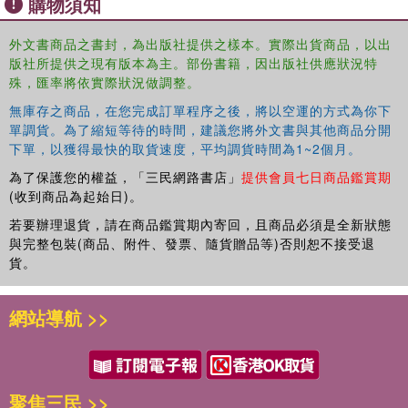
購物須知
外文書商品之書封，為出版社提供之樣本。實際出貨商品，以出
版社所提供之現有版本為主。部份書籍，因出版社供應狀況特
殊，匯率將依實際狀況做調整。
無庫存之商品，在您完成訂單程序之後，將以空運的方式為你下
單調貨。為了縮短等待的時間，建議您將外文書與其他商品分開
下單，以獲得最快的取貨速度，平均調貨時間為1~2個月。
為了保護您的權益，「三民網路書店」
提供會員七日商品鑑賞期
(收到商品為起始日)。
若要辦理退貨，請在商品鑑賞期內寄回，且商品必須是全新狀態
與完整包裝(商品、附件、發票、隨貨贈品等)否則恕不接受退
貨。
網站導航 >>
聚焦三民 >>