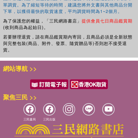
單調貨。為了縮短等待的時間，建議您將外文書與其他商品分開
下單，以獲得最快的取貨速度，平均調貨時間為1~2個月。
為了保護您的權益，「三民網路書店」
提供會員七日商品鑑賞期
(收到商品為起始日)。
若要辦理退貨，請在商品鑑賞期內寄回，且商品必須是全新狀態
與完整包裝(商品、附件、發票、隨貨贈品等)否則恕不接受退
貨。
網站導航 >>
聚焦三民 >>
三民書局
三民出版