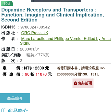
90折
Dopamine Receptors and Transporters：
Function, Imaging and Clinical Implication,
Second Edition
ISBN13
：
9780824708542
出版社
：
CRC Press UK
作者
：
Marc Laruelle and Philippe Vernier Edited by Anita
Sidhu
出版日
：
2003/01/31
裝訂／頁數
：
精裝／776頁
版次
：
2
定價
：NT$ 12300 元
若需訂購本書，請電洽客服 02-
優惠價
：
90
折
11070
元
25006600[分機130、131]。
無法訂購
商品簡介
商品簡介