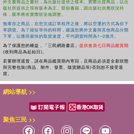
外文書商品之書封，為出版社提供之樣本。實際出貨商品，以出
版社所提供之現有版本為主。部份書籍，因出版社供應狀況特
殊，匯率將依實際狀況做調整。
無庫存之商品，在您完成訂單程序之後，將以空運的方式為你下
單調貨。為了縮短等待的時間，建議您將外文書與其他商品分開
下單，以獲得最快的取貨速度，平均調貨時間為1~2個月。
為了保護您的權益，「三民網路書店」
提供會員七日商品鑑賞期
(收到商品為起始日)。
若要辦理退貨，請在商品鑑賞期內寄回，且商品必須是全新狀態
與完整包裝(商品、附件、發票、隨貨贈品等)否則恕不接受退
貨。
網站導航 >>
聚焦三民 >>