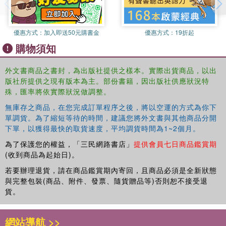
armchair history but a lively discussion of our place
between past and future that promotes thinking for
making.
優惠方式：
加入即送50元購書金
優惠方式：
19折起
購物須知
外文書商品之書封，為出版社提供之樣本。實際出貨商品，以出
版社所提供之現有版本為主。部份書籍，因出版社供應狀況特
殊，匯率將依實際狀況做調整。
無庫存之商品，在您完成訂單程序之後，將以空運的方式為你下
單調貨。為了縮短等待的時間，建議您將外文書與其他商品分開
下單，以獲得最快的取貨速度，平均調貨時間為1~2個月。
為了保護您的權益，「三民網路書店」
提供會員七日商品鑑賞期
(收到商品為起始日)。
若要辦理退貨，請在商品鑑賞期內寄回，且商品必須是全新狀態
與完整包裝(商品、附件、發票、隨貨贈品等)否則恕不接受退
貨。
網站導航 >>