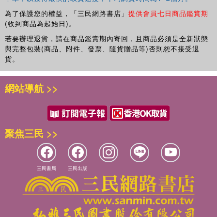
為了保護您的權益，「三民網路書店」
提供會員七日商品鑑賞期
(收到商品為起始日)。
若要辦理退貨，請在商品鑑賞期內寄回，且商品必須是全新狀態
與完整包裝(商品、附件、發票、隨貨贈品等)否則恕不接受退
貨。
網站導航 >>
聚焦三民 >>
三民書局
三民出版