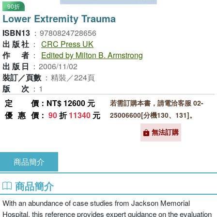
90折
Lower Extremity Trauma
ISBN13
：
9780824728656
出版社
：
CRC Press UK
作者
：
Edited by Milton B. Armstrong
出版日
：
2006/11/02
裝訂／頁數
：
精裝／224頁
版次
：
1
定價
：NT$ 12600 元
若需訂購本書，請電洽客服 02-
優惠價
：
90
折
11340
元
25006600[分機130、131]。
無法訂購
商品簡介
商品簡介
With an abundance of case studies from Jackson Memorial
Hospital, this reference provides expert guidance on the evaluation