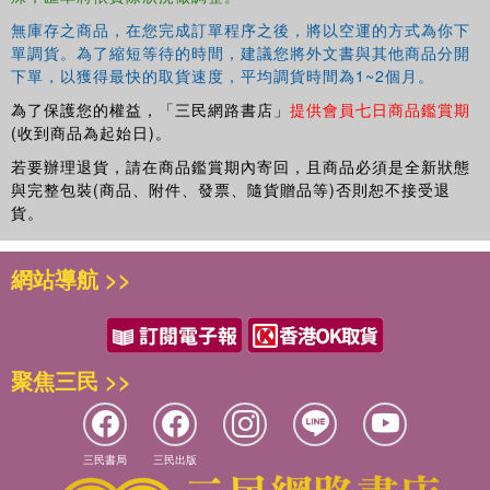
無庫存之商品，在您完成訂單程序之後，將以空運的方式為你下
單調貨。為了縮短等待的時間，建議您將外文書與其他商品分開
下單，以獲得最快的取貨速度，平均調貨時間為1~2個月。
為了保護您的權益，「三民網路書店」
提供會員七日商品鑑賞期
(收到商品為起始日)。
若要辦理退貨，請在商品鑑賞期內寄回，且商品必須是全新狀態
與完整包裝(商品、附件、發票、隨貨贈品等)否則恕不接受退
貨。
網站導航 >>
聚焦三民 >>
三民書局
三民出版