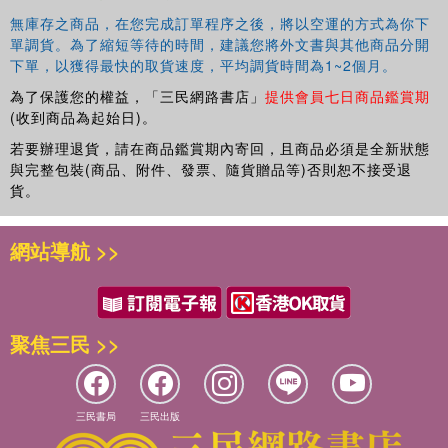
無庫存之商品，在您完成訂單程序之後，將以空運的方式為你下
單調貨。為了縮短等待的時間，建議您將外文書與其他商品分開
下單，以獲得最快的取貨速度，平均調貨時間為1~2個月。
為了保護您的權益，「三民網路書店」
提供會員七日商品鑑賞期
(收到商品為起始日)。
若要辦理退貨，請在商品鑑賞期內寄回，且商品必須是全新狀態
與完整包裝(商品、附件、發票、隨貨贈品等)否則恕不接受退
貨。
網站導航 >>
聚焦三民 >>
三民書局
三民出版