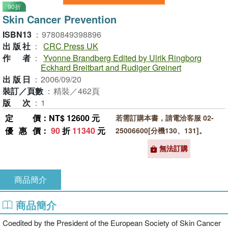
90折
Skin Cancer Prevention
ISBN13
：
9780849398896
出版社
：
CRC Press UK
作者
：
Yvonne Brandberg Edited by Ulrik Ringborg
Eckhard Breitbart and Rudiger Greinert
出版日
：
2006/09/20
裝訂／頁數
：
精裝／462頁
版次
：
1
定價
：NT$ 12600 元
若需訂購本書，請電洽客服 02-
優惠價
：
90
折
11340
元
25006600[分機130、131]。
無法訂購
商品簡介
商品簡介
Coedited by the President of the European Society of Skin Cancer