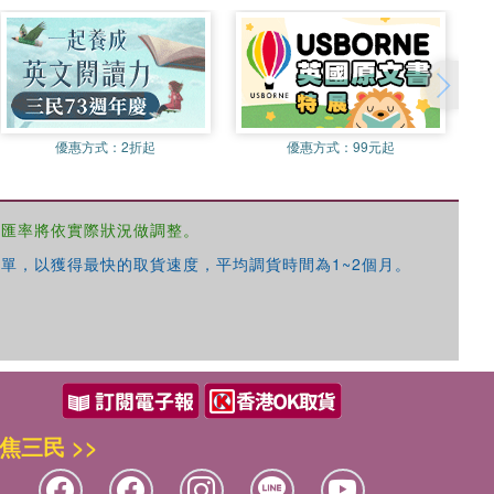
優惠方式：
2折起
優惠方式：
99元起
，匯率將依實際狀況做調整。
單，以獲得最快的取貨速度，平均調貨時間為1~2個月。
焦三民 >>