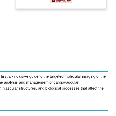
st all-inclusive guide to the targeted molecular imaging of the
the analysis and management of cardiovascular
vascular structures, and biological processes that affect the