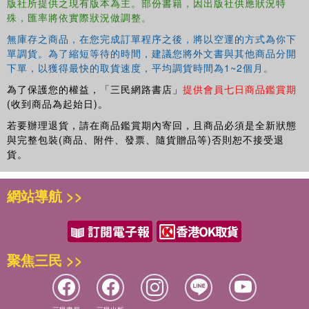
版社所提供之現有版本為主。部份書籍，因出版社供應狀況特
殊，匯率將依實際狀況做調整。
無庫存之商品，在您完成訂單程序之後，將以空運的方式為你下
單調貨。為了縮短等待的時間，建議您將外文書與其他商品分開
下單，以獲得最快的取貨速度，平均調貨時間為1~2個月。
為了保護您的權益，「三民網路書店」
提供會員七日商品鑑賞期
(收到商品為起始日)。
若要辦理退貨，請在商品鑑賞期內寄回，且商品必須是全新狀態
與完整包裝(商品、附件、發票、隨貨贈品等)否則恕不接受退
貨。
網站導航 >>
聚焦三民 >>