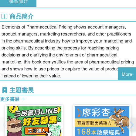
商品簡介
商品簡介
Elements of Pharmaceutical Pricing shows account managers,
product managers, marketing researchers, and other practitioners
in the pharmaceutical industry how to improve your marketing and
pricing skills. By describing the process for reaching pricing
decisions and clarifying the environment of pharmaceutical
marketing, this book demystifies the area of pharmaceutical pricing
and shows how to use prices to capture the value of products
More
instead of lowering their value.
主題書展
更多書展