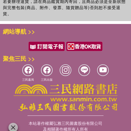
若要辦理退貨，請在商品鑑賞期內寄回，且商品必須是全新狀態
與完整包裝(商品、附件、發票、隨貨贈品等)否則恕不接受退
貨。
網站導航 >>
聚焦三民 >>
三民書局
三民出版
本站著作權屬弘雅三民圖書股份有限公司
及相關著作權所有人所有