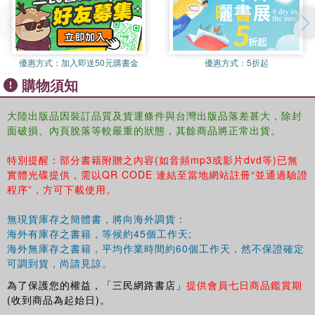
優惠方式：
加入即送50元購書金
優惠方式：
5折起
購物須知
大陸出版品因裝訂品質及貨運條件與台灣出版品落差甚大，除封
面破損、內頁脫落等較嚴重的狀態，其餘商品將正常出貨。
特別提醒：部分書籍附贈之內容(如音頻mp3或影片dvd等)已無
實體光碟提供，需以QR CODE 連結至當地網站註冊“並通過驗證
程序”，方可下載使用。
無現貨庫存之簡體書，將向海外調貨：
海外有庫存之書籍，等候約45個工作天;
海外無庫存之書籍，平均作業時間約60個工作天，然不保證確定
可調到貨，尚請見諒。
為了保護您的權益，「三民網路書店」
提供會員七日商品鑑賞期
(收到商品為起始日)。