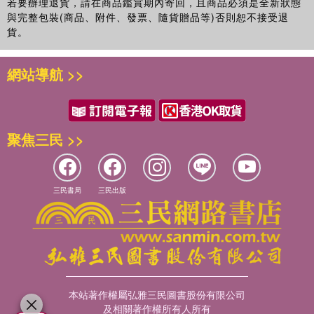
若要辦理退貨，請在商品鑑賞期內寄回，且商品必須是全新狀態
與完整包裝(商品、附件、發票、隨貨贈品等)否則恕不接受退
貨。
網站導航 >>
聚焦三民 >>
三民書局
三民出版
本站著作權屬弘雅三民圖書股份有限公司
及相關著作權所有人所有