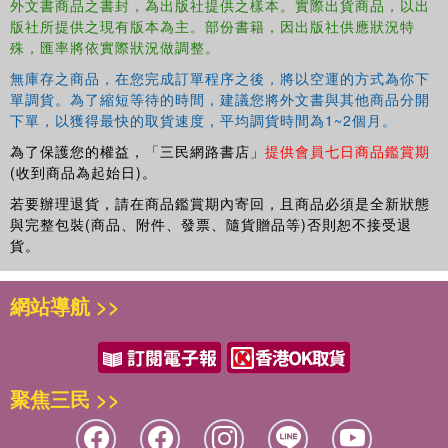
外文書商品之書封，為出版社提供之樣本。實際出貨商品，以出
版社所提供之現有版本為主。部份書籍，因出版社供應狀況特
殊，匯率將依實際狀況做調整。
無庫存之商品，在您完成訂單程序之後，將以空運的方式為你下
單調貨。為了縮短等待的時間，建議您將外文書與其他商品分開
下單，以獲得最快的取貨速度，平均調貨時間為1~2個月。
為了保護您的權益，「三民網路書店」
提供會員七日商品鑑賞期
(收到商品為起始日)。
若要辦理退貨，請在商品鑑賞期內寄回，且商品必須是全新狀態
與完整包裝(商品、附件、發票、隨貨贈品等)否則恕不接受退
貨。
網站導航 >>
聚焦三民 >>