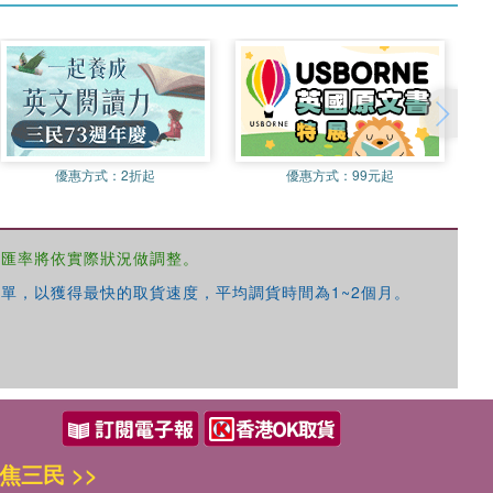
優惠方式：
2折起
優惠方式：
99元起
，匯率將依實際狀況做調整。
單，以獲得最快的取貨速度，平均調貨時間為1~2個月。
焦三民 >>