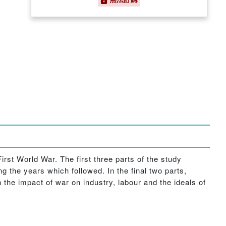
irst World War. The first three parts of the study
g the years which followed. In the final two parts,
the impact of war on industry, labour and the ideals of