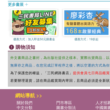
更多書展
優惠方式：
加入即送50元購書金
優惠方式：
19折起
購物須知
外文書商品之書封，為出版社提供之樣本。實際出貨商品，以
無庫存之商品，在您完成訂單程序之後，將以空運的方式為你
為了保護您的權益，「三民網路書店」
提供會員七日商品鑑賞
若要辦理退貨，請在商品鑑賞期內寄回，且商品必須是全新狀
網站導航 >>
關於我們
門市專區
人才招
中文分類
圖書分類法
中國圖