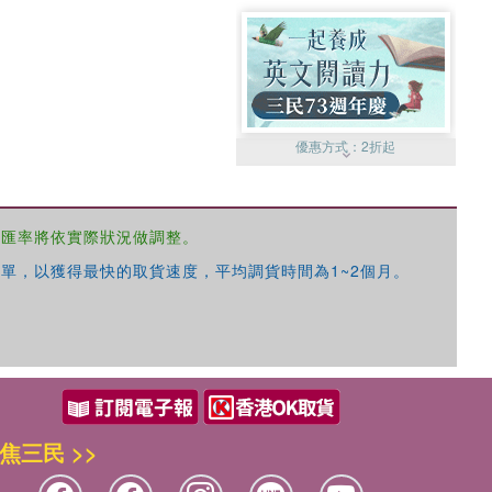
優惠方式：
2折起
，匯率將依實際狀況做調整。
單，以獲得最快的取貨速度，平均調貨時間為1~2個月。
優惠方式：
99元起
焦三民 >>
優惠方式：
熱賣中