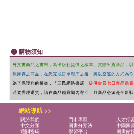
購物須知
外文書商品之書封，為出版社提供之樣本。實際出貨商品，以
無庫存之商品，在您完成訂單程序之後，將以空運的方式為你
為了保護您的權益，「三民網路書店」
提供會員七日商品鑑賞
若要辦理退貨，請在商品鑑賞期內寄回，且商品必須是全新狀
網站導航 >>
關於我們
門市專區
人才招
中文分類
圖書分類法
中國圖
通關密碼
學習平台
圖書館採