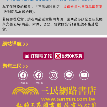
為了保護您的權益，「三民網路書店」
提供會員七日商品鑑賞期
(收到商品為起始日)。
若要辦理退貨，請在商品鑑賞期內寄回，且商品必須是全新狀態
與完整包裝(商品、附件、發票、隨貨贈品等)否則恕不接受退
貨。
網站導航 >>
聚焦三民 >>
三民書局
三民出版