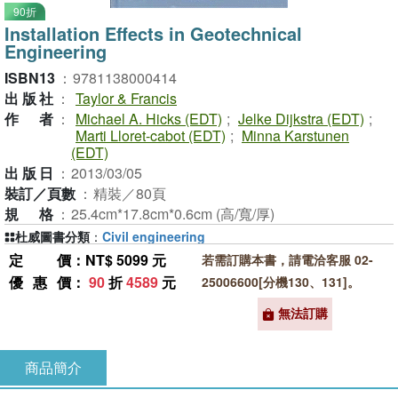
90折
Installation Effects in Geotechnical
Engineering
ISBN13
：
9781138000414
出版社
：
Taylor & Francis
作者
：
Michael A. Hicks (EDT)
;
Jelke Dijkstra (EDT)
;
Marti Lloret-cabot (EDT)
;
Minna Karstunen
(EDT)
出版日
：
2013/03/05
裝訂／頁數
：
精裝／80頁
規格
：
25.4cm*17.8cm*0.6cm (高/寬/厚)
杜威圖書分類
：
Civil engineering
定價
：NT$ 5099 元
若需訂購本書，請電洽客服 02-
優惠價
：
90
折
4589
元
25006600[分機130、131]。
無法訂購
商品簡介