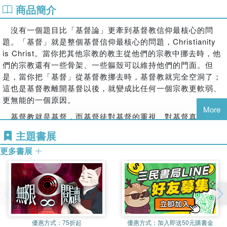
商品簡介
沒有一個題目比「基督論」更牽到基督教信仰最核心的問
題。「基督」就是整個基督信仰最核心的問題，Christianity
is Christ。當你把其他宗教的教主從他們的宗教中挪去時，他
們的宗教還有一些骨架、一些軀殼可以維持他們的門面。但
是，當你把「基督」從基督教挪去時，基督教就完全空洞了；
這也是基督教離開基督以後，就變成比任何一個宗教更軟弱、
更無能的一個原因。
More
基督教就是基督，而基督徒對基督的重視、對基督真正的認
識、對基督正確的了解，如果沒有下工夫的話，整個基督教的
主題書展
前途和內容將是非常令人憂慮的。
更多書展
優惠方式：
75折起
優惠方式：
加入即送50元購書金