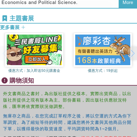
This book was published as a special issue of
Religion,
Economics and Political Science.
More
State and Society
.
主題書展
更多書展
優惠方式：
加入即送50元購書金
優惠方式：
19折起
購物須知
外文書商品之書封，為出版社提供之樣本。實際出貨商品，以出
版社所提供之現有版本為主。部份書籍，因出版社供應狀況特
殊，匯率將依實際狀況做調整。
無庫存之商品，在您完成訂單程序之後，將以空運的方式為你下
單調貨。為了縮短等待的時間，建議您將外文書與其他商品分開
下單，以獲得最快的取貨速度，平均調貨時間為1~2個月。