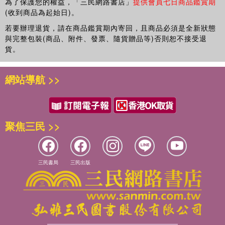
為了保護您的權益，「三民網路書店」
提供會員七日商品鑑賞期
(收到商品為起始日)。
若要辦理退貨，請在商品鑑賞期內寄回，且商品必須是全新狀態
與完整包裝(商品、附件、發票、隨貨贈品等)否則恕不接受退
貨。
網站導航 >>
聚焦三民 >>
三民書局
三民出版