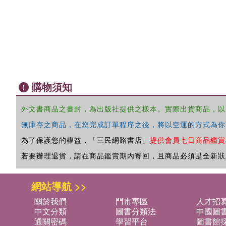
購物須知
外文書商品之書封，為出版社提供之樣本。實際出貨商品，以
無庫存之商品，在您完成訂單程序之後，將以空運的方式為你
為了保護您的權益，「三民網路書店」
提供會員七日商品鑑賞
若要辦理退貨，請在商品鑑賞期內寄回，且商品必須是全新狀
網站導航 >>
關於我們
門市專區
人才招
中文分類
圖書分類法
中國圖
通關密碼
學習平台
圖書館採