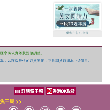
優惠方式：
2折起
，匯率將依實際狀況做調整。
單，以獲得最快的取貨速度，平均調貨時間為1~2個月。
優惠方式：
99元起
焦三民 >>
優惠方式：
熱賣中