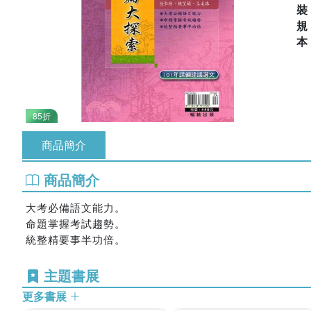
85折
商品簡介
商品簡介
大考必備語文能力。
命題掌握考試趨勢。
統整精要事半功倍。
主題書展
更多書展