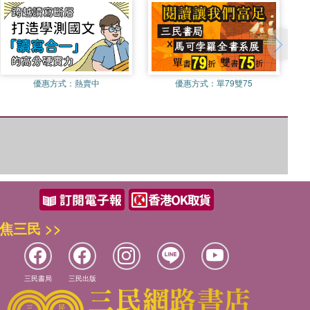
優惠方式：
熱賣中
優惠方式：
單79雙75
焦三民 >>
三民書局
三民出版