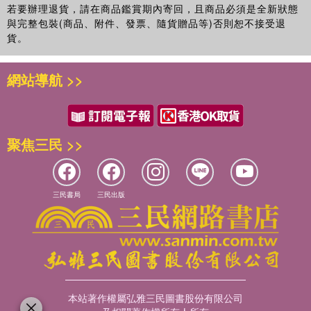
若要辦理退貨，請在商品鑑賞期內寄回，且商品必須是全新狀態
與完整包裝(商品、附件、發票、隨貨贈品等)否則恕不接受退
貨。
網站導航 >>
聚焦三民 >>
三民書局
三民出版
本站著作權屬弘雅三民圖書股份有限公司