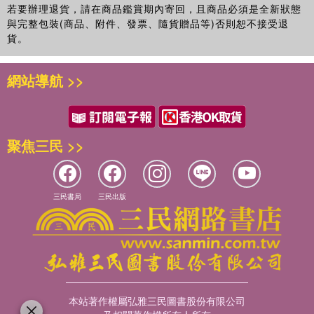
若要辦理退貨，請在商品鑑賞期內寄回，且商品必須是全新狀態
與完整包裝(商品、附件、發票、隨貨贈品等)否則恕不接受退
貨。
網站導航 >>
聚焦三民 >>
三民書局
三民出版
本站著作權屬弘雅三民圖書股份有限公司