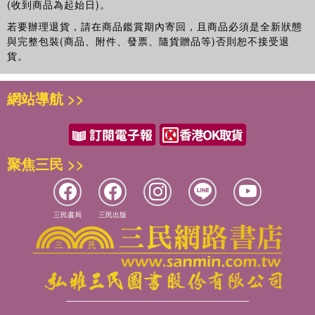
(收到商品為起始日)。
若要辦理退貨，請在商品鑑賞期內寄回，且商品必須是全新狀態
與完整包裝(商品、附件、發票、隨貨贈品等)否則恕不接受退
貨。
網站導航 >>
聚焦三民 >>
三民書局
三民出版