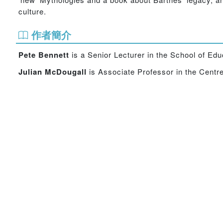
culture.
作者簡介
Pete Bennett
is a Senior Lecturer in the School of Ed
Julian McDougall
is Associate Professor in the Centr