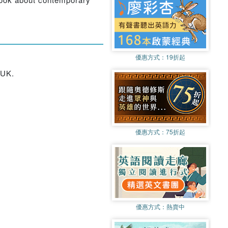
優惠方式：
19折起
 UK.
優惠方式：
75折起
優惠方式：
熱賣中