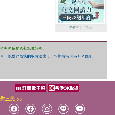
優惠方式：
2折起
，匯率將依實際狀況做調整。
單，以獲得最快的取貨速度，平均調貨時間為1~2個月。
優惠方式：
99元起
焦三民 >>
優惠方式：
熱賣中